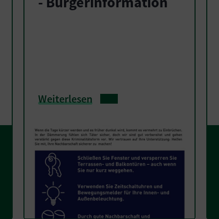
- Bürgerinformation
Weiterlesen