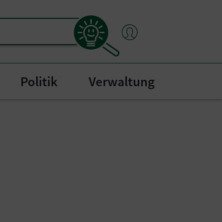
Politik
Verwaltung
"
bmenu for "Bürgerservice"