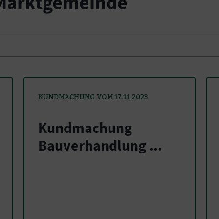
 Marktgemeinde
KUNDMACHUNG VOM 17.11.2023
Kundmachung
Bauverhandlung ...