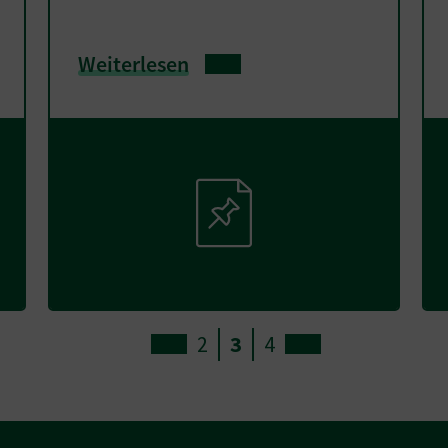
Weiterlesen
2
3
4