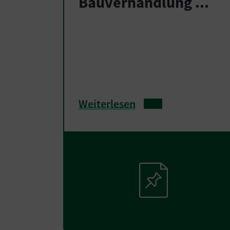
Bauverhandlung ...
Weiterlesen