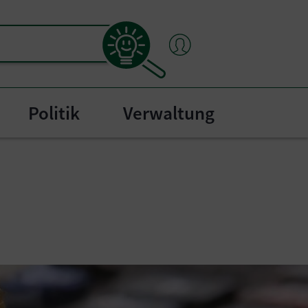
Politik
Verwaltung
"
bmenu for "Bürgerservice"