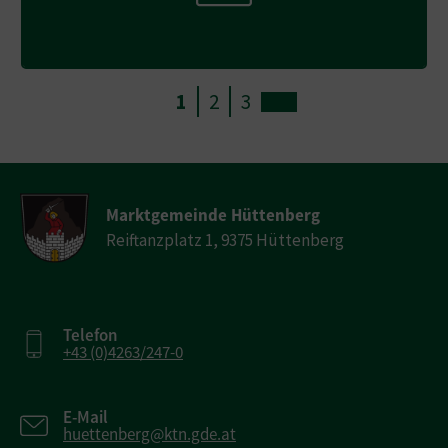
1
2
3
Marktgemeinde Hüttenberg
Reiftanzplatz 1, 9375 Hüttenberg
Telefon
+43 (0)4263/247-0
E-Mail
huettenberg@ktn.gde.at