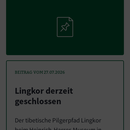
BEITRAG VOM 27.07.2026
Lingkor derzeit
geschlossen
Der tibetische Pilgerpfad Lingkor
beim Heinrich-Harrer-Museum in