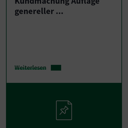
Kundmachung Auflage
genereller ...
Weiterlesen