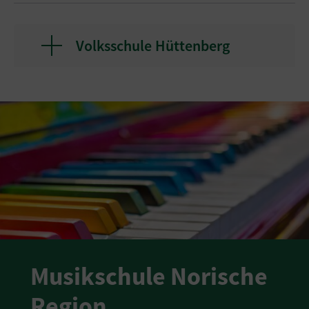
Volksschule Hüttenberg
Musikschule Norische
Region