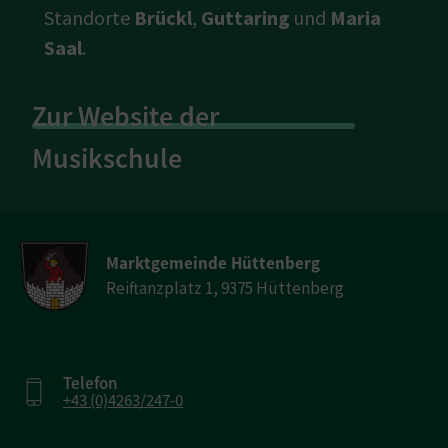
Standorte
Brückl
,
Guttaring
und
Maria
Saal
.
Zur Website der
Musikschule
Marktgemeinde Hüttenberg
Reiftanzplatz 1, 9375 Hüttenberg
Telefon
+43 (0)4263/247-0