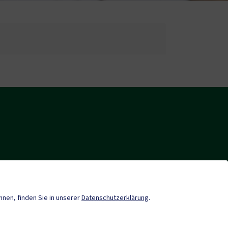
Gemeindezeitung
önnen, finden Sie in unserer
Datenschutzerklärung
.
Termine