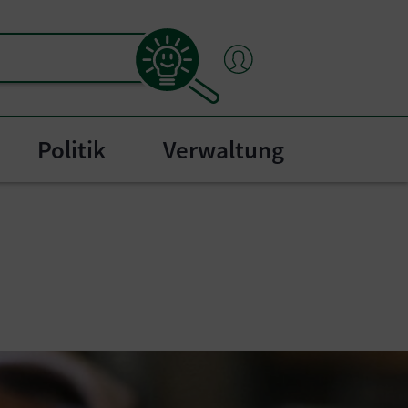
Politik
Verwaltung
"
bmenu for "Bürgerservice"