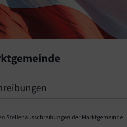
arktgemeinde
chreibungen
len Stellenausschreibungen der Marktgemeinde 