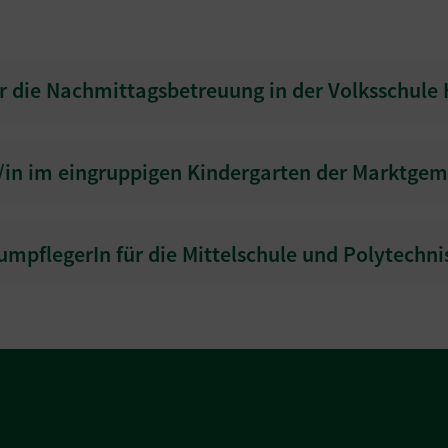
ür die Nachmittagsbetreuung in der Volksschule
er/in im eingruppigen Kindergarten der Marktge
mpflegerIn für die Mittelschule und Polytechni