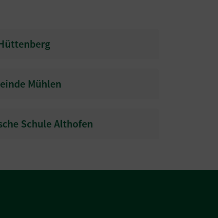
 Hüttenberg
meinde Mühlen
sche Schule Althofen