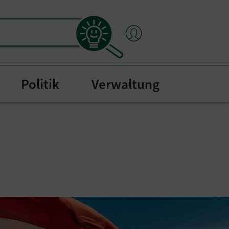
Politik
Verwaltung
"
bmenu for "Bürgerservice"