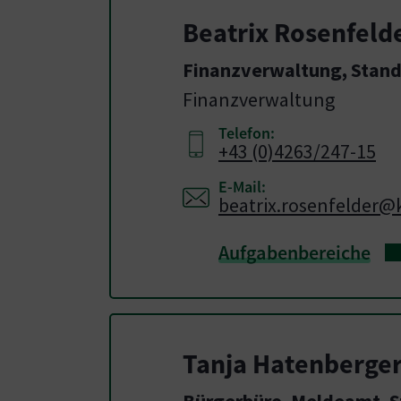
Beatrix Rosenfeld
Finanzverwaltung, Stand
Finanzverwaltung
Telefon:
+43 (0)4263/247-15
E-Mail:
beatrix.rosenfelder@
Aufgabenbereiche
Tanja Hatenberge
Bürgerbüro, Meldeamt, 