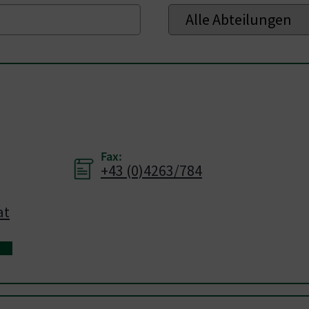
Fax:
+43 (0)4263/784
at