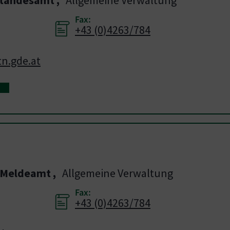
Fax:
+43 (0)4263/784
n.gde.at
, Meldeamt
,
Allgemeine Verwaltung
Fax:
+43 (0)4263/784