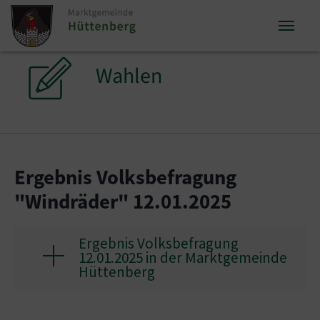
Zum Inhalt springen
Zum Seitenende springen
Sie sind hier:
Wahlen
Ergebnis Volksbefragung
"Windräder" 12.01.2025
Ergebnis Volksbefragung
12.01.2025 in der Marktgemeinde
Hüttenberg