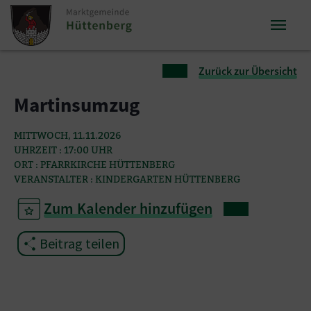
Zum Inhalt springen
Zum Seitenende springen
Sie sind hier:
Zurück zur Übersicht
Martinsumzug
MITTWOCH, 11.11.2026
UHRZEIT : 17:00 UHR
ORT : PFARRKIRCHE HÜTTENBERG
VERANSTALTER : KINDERGARTEN HÜTTENBERG
Zum Kalender hinzufügen
Beitrag teilen