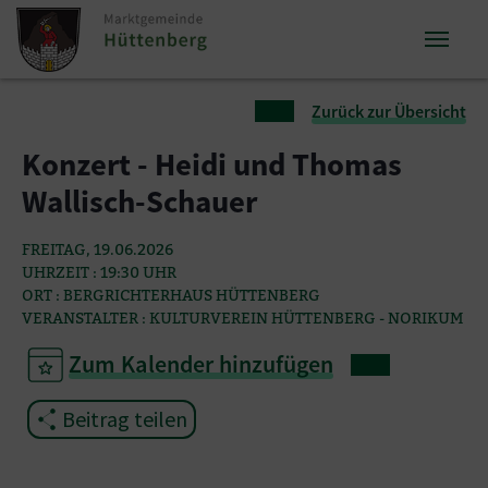
Zum Inhalt springen
Zum Seitenende springen
Sie sind hier:
Zurück zur Übersicht
Konzert - Heidi und Thomas
Wallisch-Schauer
FREITAG, 19.06.2026
UHRZEIT : 19:30 UHR
ORT : BERGRICHTERHAUS HÜTTENBERG
VERANSTALTER : KULTURVEREIN HÜTTENBERG - NORIKUM
Zum Kalender hinzufügen
Beitrag teilen