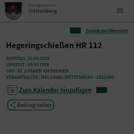
Zum Inhalt springen
Zum Seitenende springen
Sie sind hier:
Zurück zur Übersicht
Hegeringschießen HR 112
SAMSTAG, 25.04.2026
UHRZEIT : 09:30 UHR
ORT : ST. JOHANN AM PRESSEN
VERANSTALTER : HEGERING HÜTTENBERG - LÖLLING
Zum Kalender hinzufügen
Beitrag teilen