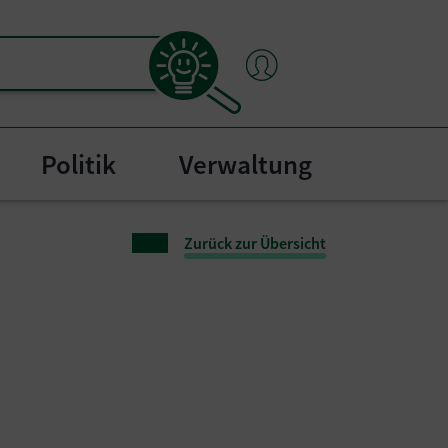
Politik
Verwaltung
"
bmenu for "Bürgerservice"
Zurück zur Übersicht