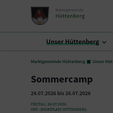
Zum Inhalt springen
Zum Seitenende springen
Unser Hüttenberg
Sub
Sie sind hier:
Marktgemeinde Hüttenberg
Unser Hüt
Sommercamp
24.07.2026 bis 26.07.2026
FREITAG, 24.07.2026
ORT : SPORTPLATZ HÜTTENBERG