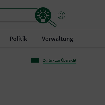
Politik
Verwaltung
"
bmenu for "Bürgerservice"
Zurück zur Übersicht