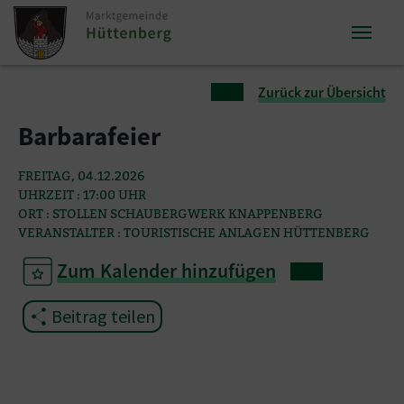
Zum Inhalt springen
Zum Seitenende springen
Sie sind hier:
Zurück zur Übersicht
Barbarafeier
FREITAG, 04.12.2026
UHRZEIT : 17:00 UHR
ORT : STOLLEN SCHAUBERGWERK KNAPPENBERG
VERANSTALTER : TOURISTISCHE ANLAGEN HÜTTENBERG
Zum Kalender hinzufügen
Beitrag teilen